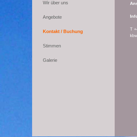
Wir über uns
Ans
Inf
Angebote
T +
Kontakt / Buchung
kbw
Stimmen
Galerie