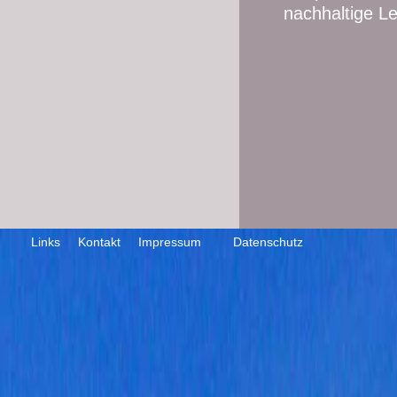
nachhaltige L
Links
Kontakt
Impressum
Datenschutz